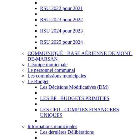
RSU 2022 pour 2021
RSU 2023 pour 2022
RSU 2024 pour 2023
RSU 2025 pour 2024
COMMUNIQUÉ - BASE AÉRIENNE DE MONT-
DE-MARSAN
L'équipe municipale
Le personnel communal
Les commissions municipales
Le Budget
Les Décisions Modificatives (DM)
LES BP - BUDGETS PRIMITIFS
LES CFU - COMPTES FINANCIERS
UNIQUES
Informations municipales
Les dernières Délibérations