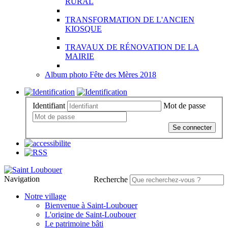
RURAL
TRANSFORMATION DE L'ANCIEN
KIOSQUE
TRAVAUX DE RÉNOVATION DE LA
MAIRIE
Album photo Fête des Mères 2018
Identifiant
Mot de passe
Se connecter
Navigation
Recherche
Notre village
Bienvenue à Saint-Loubouer
L'origine de Saint-Loubouer
Le patrimoine bâti