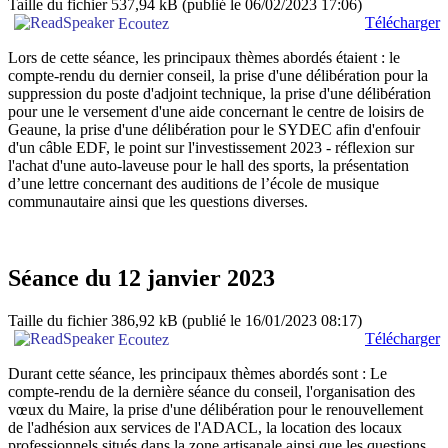
Taille du fichier 537,94 kB
(publié le 06/02/2023 17:06)
Télécharger
Ecoutez
Lors de cette séance, les principaux thèmes abordés étaient : le
compte-rendu du dernier conseil, la prise d'une délibération pour la
suppression du poste d'adjoint technique, la prise d'une délibération
pour une le versement d'une aide concernant le centre de loisirs de
Geaune, la prise d'une délibération pour le SYDEC afin d'enfouir
d'un câble EDF, le point sur l'investissement 2023 - réflexion sur
l'achat d'une auto-laveuse pour le hall des sports, la présentation
d’une lettre concernant des auditions de l’école de musique
communautaire ainsi que les questions diverses.
Séance du 12 janvier 2023
Taille du fichier 386,92 kB
(publié le 16/01/2023 08:17)
Télécharger
Ecoutez
Durant cette séance, les principaux thèmes abordés sont : Le
compte-rendu de la dernière séance du conseil, l'organisation des
vœux du Maire, la prise d'une délibération pour le renouvellement
de l'adhésion aux services de l'ADACL, la location des locaux
professionnels situés dans la zone artisanale ainsi que les questions