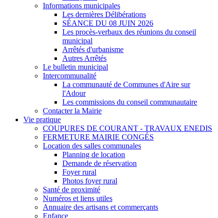
Informations municipales
Les dernières Délibérations
SÉANCE DU 08 JUIN 2026
Les procès-verbaux des réunions du conseil
municipal
Arrêtés d'urbanisme
Autres Arrêtés
Le bulletin municipal
Intercommunalité
La communauté de Communes d'Aire sur
l'Adour
Les commissions du conseil communautaire
Contacter la Mairie
Vie pratique
COUPURES DE COURANT - TRAVAUX ENEDIS
FERMETURE MAIRIE CONGÉS
Location des salles communales
Planning de location
Demande de réservation
Foyer rural
Photos foyer rural
Santé de proximité
Numéros et liens utiles
Annuaire des artisans et commerçants
Enfance