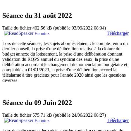
Séance du 31 août 2022
Taille du fichier 402,56 kB
(publié le 03/09/2022 08:04)
Télécharger
Ecoutez
Lors de cette séances, les sujets abordés étaient : le compte-rendu du
dernier conseil, la prise d'une délibération relative à la clôture du
budget annexe du lotissement, la prise d'une délibération donnant
validation du RQPS annuel du syndicat des eaux, la prise d'une
délibération accordant le changement de nomenclature budgétaire et
comptable au 01/01/2023, la prise d'une délibération accord la
téléalarme à titre gracieux pour l'année 2020 ainsi que les questions
diverses
Séance du 09 Juin 2022
Taille du fichier 575,71 kB
(publié le 24/06/2022 08:27)
Télécharger
Ecoutez
Lors de cette séance, les sujets abordés sont : Le compte-rendu du