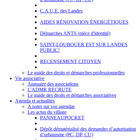
C.A.U.E. des Landes
AIDES RÉNOVATION ÉNERGÉTIQUES
Démarches ANTS (pièce d'identité)
SAINT-LOUBOUER EST SUR LANDES
PUBLIC!
RECENSEMENT CITOYEN
Le guide des droits et démarches professionnelles
Vie associative
Annuaire des associations
L'ADMR RECRUTE
Le guide des droits et démarches associatives
Agenda et actualités
A noter sur vos agendas
Les actus du village
PANNEAUPOCKET
Dépôt dématérialisé des demandes d’autorisation
d’urbanisme (PC, DP, CU)