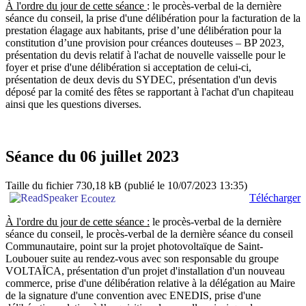
À l'ordre du jour de cette séance
: le procès-verbal de la dernière
séance du conseil, la prise d'une délibération pour la facturation de la
prestation élagage aux habitants, prise d’une délibération pour la
constitution d’une provision pour créances douteuses – BP 2023,
présentation du devis relatif à l'achat de nouvelle vaisselle pour le
foyer et prise d'une délibération si acceptation de celui-ci,
présentation de deux devis du SYDEC, présentation d'un devis
déposé par la comité des fêtes se rapportant à l'achat d'un chapiteau
ainsi que les questions diverses.
Séance du 06 juillet 2023
Taille du fichier 730,18 kB
(publié le 10/07/2023 13:35)
Télécharger
Ecoutez
À l'ordre du jour de cette séance :
le procès-verbal de la dernière
séance du conseil, le procès-verbal de la dernière séance du conseil
Communautaire, point sur la projet photovoltaïque de Saint-
Loubouer suite au rendez-vous avec son responsable du groupe
VOLTAÏCA, présentation d'un projet d'installation d'un nouveau
commerce, prise d'une délibération relative à la délégation au Maire
de la signature d'une convention avec ENEDIS, prise d'une