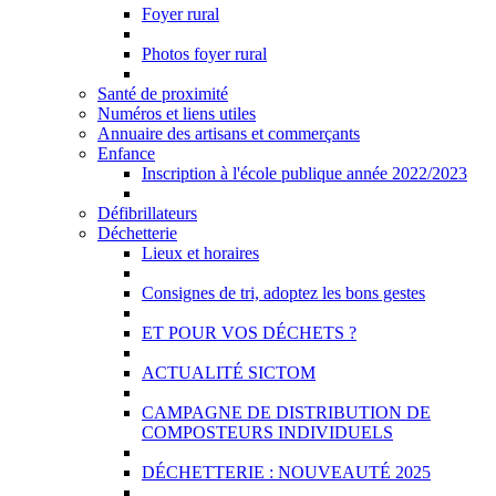
Foyer rural
Photos foyer rural
Santé de proximité
Numéros et liens utiles
Annuaire des artisans et commerçants
Enfance
Inscription à l'école publique année 2022/2023
Défibrillateurs
Déchetterie
Lieux et horaires
Consignes de tri, adoptez les bons gestes
ET POUR VOS DÉCHETS ?
ACTUALITÉ SICTOM
CAMPAGNE DE DISTRIBUTION DE
COMPOSTEURS INDIVIDUELS
DÉCHETTERIE : NOUVEAUTÉ 2025