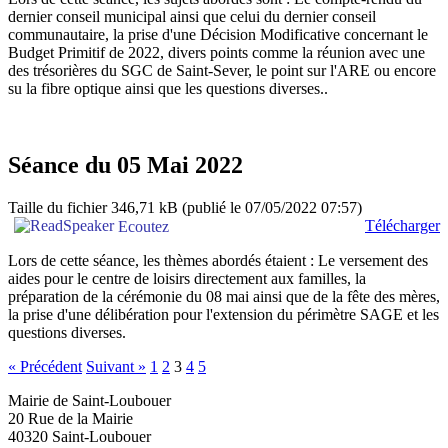
dernier conseil municipal ainsi que celui du dernier conseil
communautaire, la prise d'une Décision Modificative concernant le
Budget Primitif de 2022, divers points comme la réunion avec une
des trésorières du SGC de Saint-Sever, le point sur l'ARE ou encore
su la fibre optique ainsi que les questions diverses..
Séance du 05 Mai 2022
Taille du fichier 346,71 kB
(publié le 07/05/2022 07:57)
Télécharger
Ecoutez
Lors de cette séance, les thèmes abordés étaient : Le versement des
aides pour le centre de loisirs directement aux familles, la
préparation de la cérémonie du 08 mai ainsi que de la fête des mères,
la prise d'une délibération pour l'extension du périmètre SAGE et les
questions diverses.
« Précédent
Suivant »
1
2
3
4
5
Mairie de Saint-Loubouer
20 Rue de la Mairie
40320 Saint-Loubouer