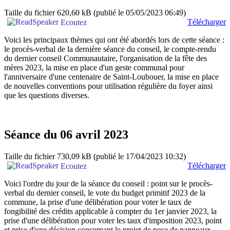
Taille du fichier 620,60 kB
(publié le 05/05/2023 06:49)
Télécharger
Ecoutez
Voici les principaux thèmes qui ont été abordés lors de cette séance :
le procès-verbal de la dernière séance du conseil, le compte-rendu
du dernier conseil Communautaire, l'organisation de la fête des
mères 2023, la mise en place d'un geste communal pour
l'anniversaire d'une centenaire de Saint-Loubouer, la mise en place
de nouvelles conventions pour utilisation régulière du foyer ainsi
que les questions diverses.
Séance du 06 avril 2023
Taille du fichier 730,09 kB
(publié le 17/04/2023 10:32)
Télécharger
Ecoutez
Voici l'ordre du jour de la séance du conseil : point sur le procès-
verbal du dernier conseil, le vote du budget primitif 2023 de la
commune, la prise d'une délibération pour voter le taux de
fongibilité des crédits applicable à compter du 1er janvier 2023, la
prise d'une délibération pour voter les taux d'imposition 2023, point
et prise d'une décision concernant le projet de pose de panneaux