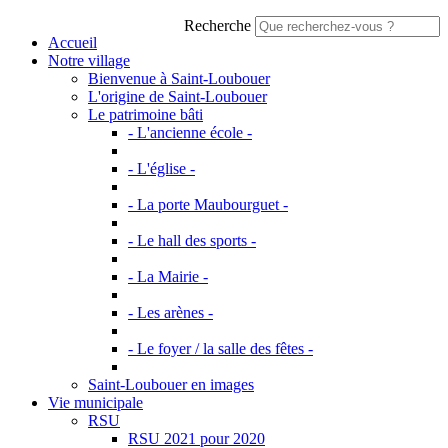
Recherche
Accueil
Notre village
Bienvenue à Saint-Loubouer
L'origine de Saint-Loubouer
Le patrimoine bâti
- L'ancienne école -
- L'église -
- La porte Maubourguet -
- Le hall des sports -
- La Mairie -
- Les arènes -
- Le foyer / la salle des fêtes -
Saint-Loubouer en images
Vie municipale
RSU
RSU 2021 pour 2020