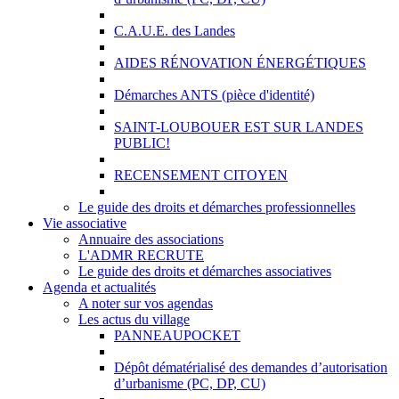
C.A.U.E. des Landes
AIDES RÉNOVATION ÉNERGÉTIQUES
Démarches ANTS (pièce d'identité)
SAINT-LOUBOUER EST SUR LANDES
PUBLIC!
RECENSEMENT CITOYEN
Le guide des droits et démarches professionnelles
Vie associative
Annuaire des associations
L'ADMR RECRUTE
Le guide des droits et démarches associatives
Agenda et actualités
A noter sur vos agendas
Les actus du village
PANNEAUPOCKET
Dépôt dématérialisé des demandes d’autorisation
d’urbanisme (PC, DP, CU)