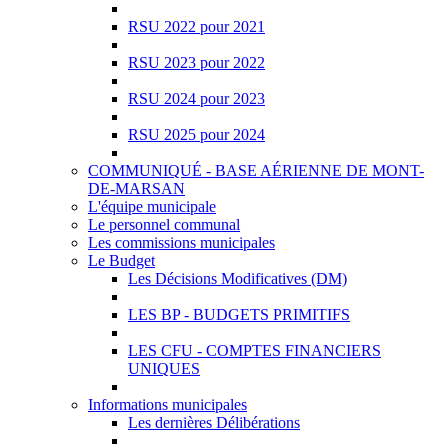
RSU 2022 pour 2021
RSU 2023 pour 2022
RSU 2024 pour 2023
RSU 2025 pour 2024
COMMUNIQUÉ - BASE AÉRIENNE DE MONT-
DE-MARSAN
L'équipe municipale
Le personnel communal
Les commissions municipales
Le Budget
Les Décisions Modificatives (DM)
LES BP - BUDGETS PRIMITIFS
LES CFU - COMPTES FINANCIERS
UNIQUES
Informations municipales
Les dernières Délibérations