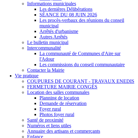
Informations municipales
Les dernières Délibérations
SÉANCE DU 08 JUIN 2026
Les procès-verbaux des réunions du conseil
municipal
Arrêtés d'urbanisme
Autres Arrêtés
Le bulletin municipal
Intercommunalité
La communauté de Communes d'Aire sur
l'Adour
Les commissions du conseil communautaire
Contacter la Mairie
Vie pratique
COUPURES DE COURANT - TRAVAUX ENEDIS
FERMETURE MAIRIE CONGÉS
Location des salles communales
Planning de location
Demande de réservation
Foyer rural
Photos foyer rural
Santé de proximité
Numéros et liens utiles
Annuaire des artisans et commerçants
Enfance