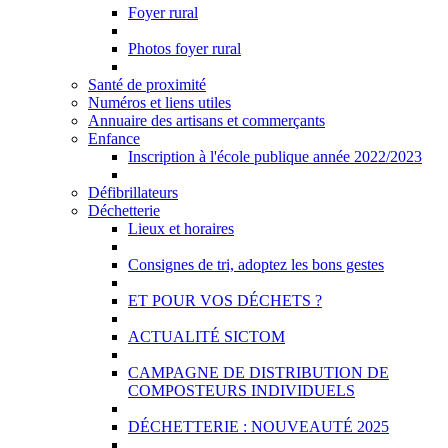
Foyer rural
Photos foyer rural
Santé de proximité
Numéros et liens utiles
Annuaire des artisans et commerçants
Enfance
Inscription à l'école publique année 2022/2023
Défibrillateurs
Déchetterie
Lieux et horaires
Consignes de tri, adoptez les bons gestes
ET POUR VOS DÉCHETS ?
ACTUALITÉ SICTOM
CAMPAGNE DE DISTRIBUTION DE
COMPOSTEURS INDIVIDUELS
DÉCHETTERIE : NOUVEAUTÉ 2025