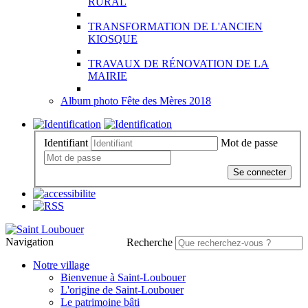
RURAL
TRANSFORMATION DE L'ANCIEN
KIOSQUE
TRAVAUX DE RÉNOVATION DE LA
MAIRIE
Album photo Fête des Mères 2018
Identifiant
Mot de passe
Se connecter
Navigation
Recherche
Notre village
Bienvenue à Saint-Loubouer
L'origine de Saint-Loubouer
Le patrimoine bâti