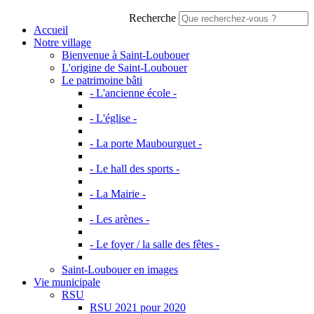
Recherche
Accueil
Notre village
Bienvenue à Saint-Loubouer
L'origine de Saint-Loubouer
Le patrimoine bâti
- L'ancienne école -
- L'église -
- La porte Maubourguet -
- Le hall des sports -
- La Mairie -
- Les arènes -
- Le foyer / la salle des fêtes -
Saint-Loubouer en images
Vie municipale
RSU
RSU 2021 pour 2020